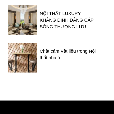
NỘI THẤT LUXURY
KHẲNG ĐỊNH ĐẲNG CẤP
SỐNG THƯỢNG LƯU
Chất cảm Vật liệu trong Nội
thất nhà ở