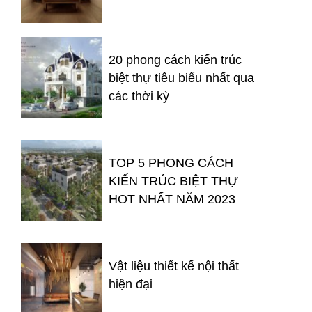
20 phong cách kiến trúc
biệt thự tiêu biểu nhất qua
các thời kỳ
TOP 5 PHONG CÁCH
KIẾN TRÚC BIỆT THỰ
HOT NHẤT NĂM 2023
Vật liệu thiết kế nội thất
hiện đại