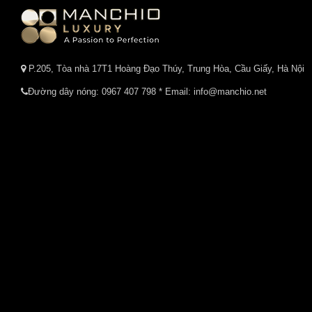
P.205, Tòa nhà 17T1 Hoàng Đạo Thúy, Trung Hòa, Cầu Giấy, Hà Nội
Đường dây nóng:
0967 407 798
* Email: info@manchio.net