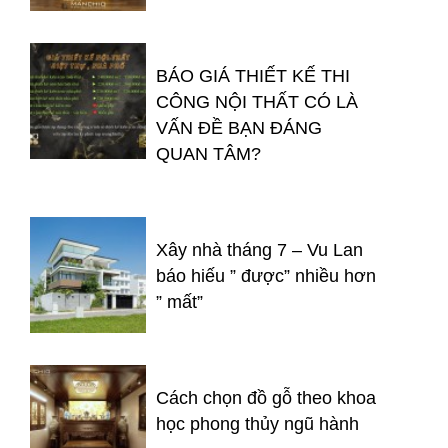
BÁO GIÁ THIẾT KẾ THI
CÔNG NỘI THẤT CÓ LÀ
VẤN ĐỀ BẠN ĐÁNG
QUAN TÂM?
Xây nhà tháng 7 – Vu Lan
báo hiếu ” được” nhiều hơn
” mất”
Cách chọn đồ gỗ theo khoa
học phong thủy ngũ hành