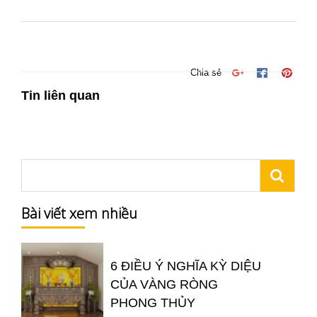
Chia sẻ
Tin liên quan
Bài viết xem nhiều
6 ĐIỀU Ý NGHĨA KỲ DIỆU
CỦA VÀNG RÒNG
PHONG THỦY