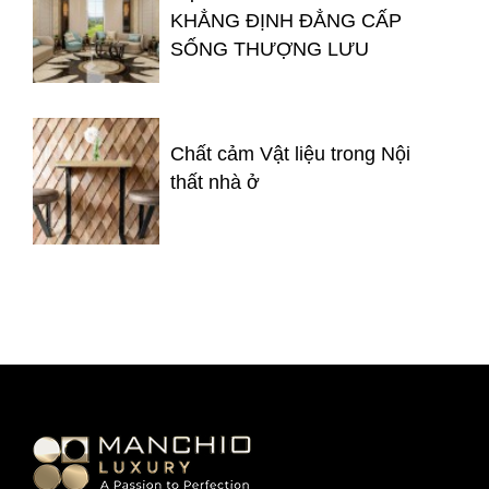
KHẲNG ĐỊNH ĐẲNG CẤP
SỐNG THƯỢNG LƯU
Chất cảm Vật liệu trong Nội
thất nhà ở