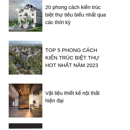
20 phong cách kiến trúc
biệt thự tiêu biểu nhất qua
các thời kỳ
TOP 5 PHONG CÁCH
KIẾN TRÚC BIỆT THỰ
HOT NHẤT NĂM 2023
Vật liệu thiết kế nội thất
hiện đại