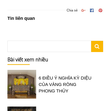
Chia sẻ
Tin liên quan
Bài viết xem nhiều
6 ĐIỀU Ý NGHĨA KỲ DIỆU
CỦA VÀNG RÒNG
PHONG THỦY