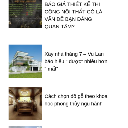
BÁO GIÁ THIẾT KẾ THI
CÔNG NỘI THẤT CÓ LÀ
VẤN ĐỀ BẠN ĐÁNG
QUAN TÂM?
Xây nhà tháng 7 – Vu Lan
báo hiếu ” được” nhiều hơn
” mất”
Cách chọn đồ gỗ theo khoa
học phong thủy ngũ hành