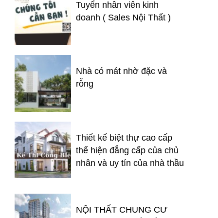
Tuyển nhân viên kinh
doanh ( Sales Nội Thất )
Nhà có mát nhờ đặc và
rỗng
Thiết kế biệt thự cao cấp
thể hiện đẳng cấp của chủ
nhân và uy tín của nhà thầu
NỘI THẤT CHUNG CƯ