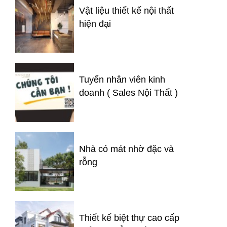
Vật liệu thiết kế nội thất
hiện đại
Tuyển nhân viên kinh
doanh ( Sales Nội Thất )
Nhà có mát nhờ đặc và
rỗng
Thiết kế biệt thự cao cấp