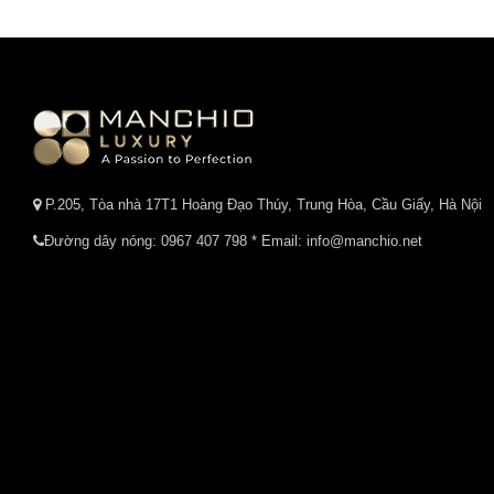
P.205, Tòa nhà 17T1 Hoàng Đạo Thúy, Trung Hòa, Cầu Giấy, Hà Nội
Đường dây nóng:
0967 407 798
* Email: info@manchio.net