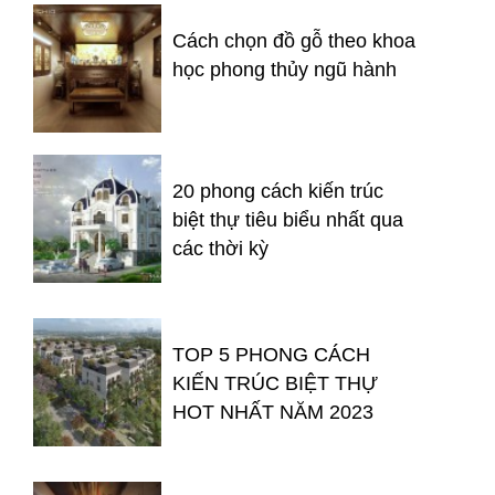
Cách chọn đồ gỗ theo khoa
học phong thủy ngũ hành
20 phong cách kiến trúc
biệt thự tiêu biểu nhất qua
các thời kỳ
TOP 5 PHONG CÁCH
KIẾN TRÚC BIỆT THỰ
HOT NHẤT NĂM 2023