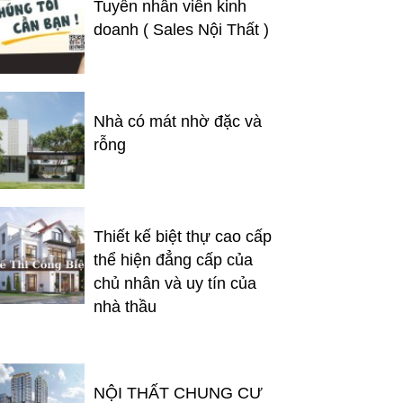
Tuyển nhân viên kinh
doanh ( Sales Nội Thất )
Nhà có mát nhờ đặc và
rỗng
Thiết kế biệt thự cao cấp
thể hiện đẳng cấp của
chủ nhân và uy tín của
nhà thầu
NỘI THẤT CHUNG CƯ