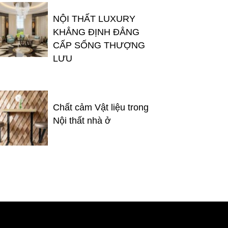
NỘI THẤT LUXURY
KHẲNG ĐỊNH ĐẲNG
CẤP SỐNG THƯỢNG
LƯU
Chất cảm Vật liệu trong
Nội thất nhà ở