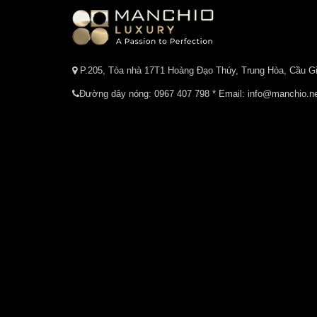
P.205, Tòa nhà 17T1 Hoàng Đạo Thúy, Trung Hòa, Cầu Gi
Đường dây nóng:
0967 407 798
* Email: info@manchio.n