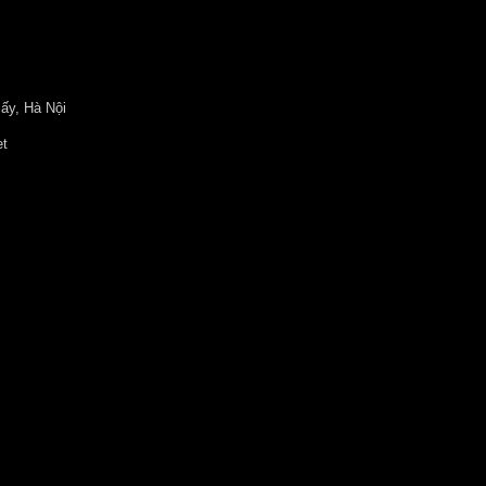
ấy, Hà Nội
et