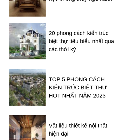
20 phong cách kiến trúc
biệt thự tiêu biểu nhất qua
các thời kỳ
TOP 5 PHONG CÁCH
KIẾN TRÚC BIỆT THỰ
HOT NHẤT NĂM 2023
Vật liệu thiết kế nội thất
hiện đại