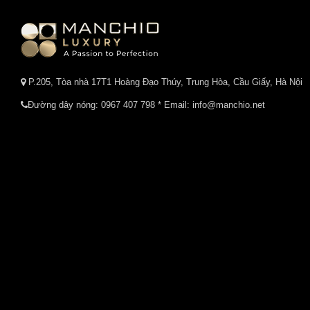
P.205, Tòa nhà 17T1 Hoàng Đạo Thúy, Trung Hòa, Cầu Giấy, Hà Nội
Đường dây nóng:
0967 407 798
* Email: info@manchio.net