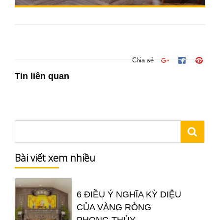
Chia sẻ
Tin liên quan
Bài viết xem nhiều
6 ĐIỀU Ý NGHĨA KỲ DIỆU
CỦA VÀNG RÒNG