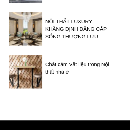
NỘI THẤT LUXURY
KHẲNG ĐỊNH ĐẲNG CẤP
SỐNG THƯỢNG LƯU
Chất cảm Vật liệu trong Nội
thất nhà ở