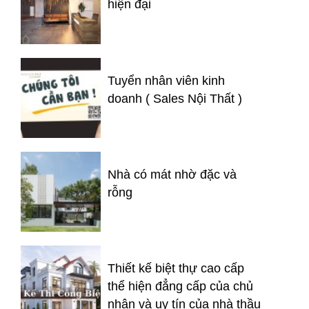
hiện đại
Tuyển nhân viên kinh
doanh ( Sales Nội Thất )
Nhà có mát nhờ đặc và
rỗng
Thiết kế biệt thự cao cấp
thể hiện đẳng cấp của chủ
nhân và uy tín của nhà thầu