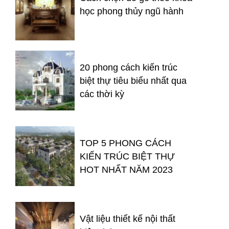
học phong thủy ngũ hành
20 phong cách kiến trúc
biệt thự tiêu biểu nhất qua
các thời kỳ
TOP 5 PHONG CÁCH
KIẾN TRÚC BIỆT THỰ
HOT NHẤT NĂM 2023
Vật liệu thiết kế nội thất