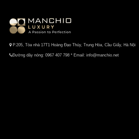
P.205, Tòa nhà 17T1 Hoàng Đạo Thúy, Trung Hòa, Cầu Giấy, Hà Nội
Đường dây nóng:
0967 407 798
* Email: info@manchio.net