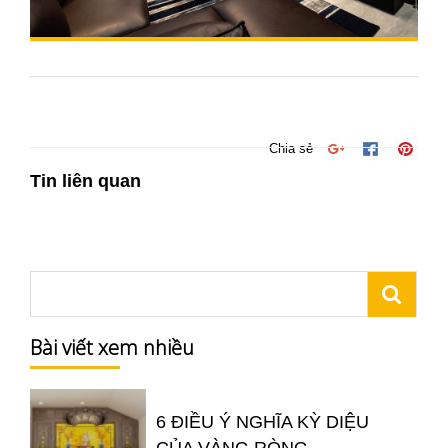
Chia sẻ
Tin liên quan
Bài viết xem nhiều
6 ĐIỀU Ý NGHĨA KỲ DIỆU
CỦA VÀNG RÒNG