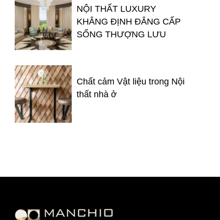
NỘI THẤT LUXURY
KHẲNG ĐỊNH ĐẲNG CẤP
SỐNG THƯỢNG LƯU
Chất cảm Vật liệu trong Nội
thất nhà ở