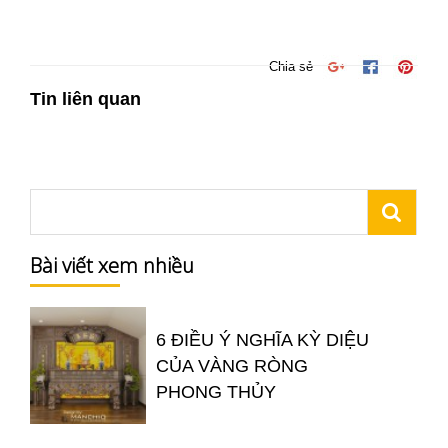
Chia sẻ
Tin liên quan
Bài viết xem nhiều
6 ĐIỀU Ý NGHĨA KỲ DIỆU
CỦA VÀNG RÒNG
PHONG THỦY