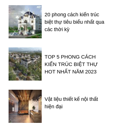
20 phong cách kiến trúc
biệt thự tiêu biểu nhất qua
các thời kỳ
TOP 5 PHONG CÁCH
KIẾN TRÚC BIỆT THỰ
HOT NHẤT NĂM 2023
Vật liệu thiết kế nội thất
hiện đại