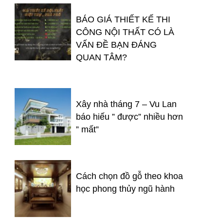
BÁO GIÁ THIẾT KẾ THI
CÔNG NỘI THẤT CÓ LÀ
VẤN ĐỀ BẠN ĐÁNG
QUAN TÂM?
Xây nhà tháng 7 – Vu Lan
báo hiếu ” được” nhiều hơn
” mất”
Cách chọn đồ gỗ theo khoa
học phong thủy ngũ hành