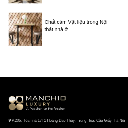
Chất cảm Vật liệu trong Nội
thất nhà ở
P.205, Tòa nhà 17T1 Hoàng Đạo Thúy, Trung Hòa, Cầu Giấy, Hà Nội