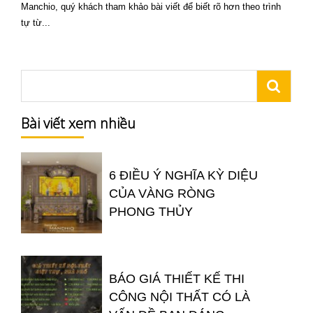
Manchio, quý khách tham khảo bài viết để biết rõ hơn theo trình
tự từ...
Bài viết xem nhiều
6 ĐIỀU Ý NGHĨA KỲ DIỆU
CỦA VÀNG RÒNG
PHONG THỦY
BÁO GIÁ THIẾT KẾ THI
CÔNG NỘI THẤT CÓ LÀ