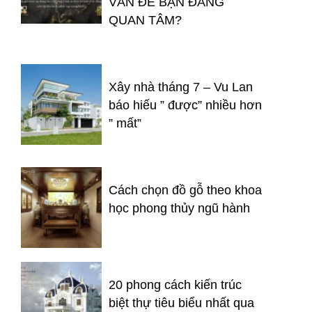
VẤN ĐỀ BẠN ĐÁNG
QUAN TÂM?
Xây nhà tháng 7 – Vu Lan
báo hiếu ” được” nhiều hơn
” mất”
Cách chọn đồ gỗ theo khoa
học phong thủy ngũ hành
20 phong cách kiến trúc
biệt thự tiêu biểu nhất qua