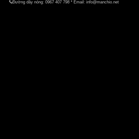
Đường dây nóng:
0967 407 798
* Email: info@manchio.net