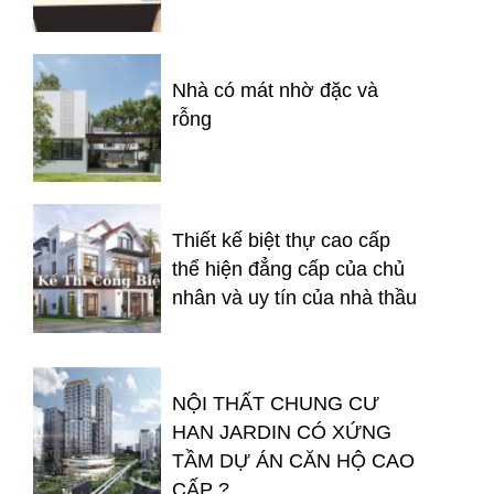
Nhà có mát nhờ đặc và
rỗng
Thiết kế biệt thự cao cấp
thể hiện đẳng cấp của chủ
nhân và uy tín của nhà thầu
NỘI THẤT CHUNG CƯ
HAN JARDIN CÓ XỨNG
TẦM DỰ ÁN CĂN HỘ CAO
CẤP ?