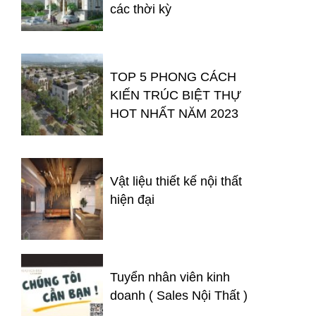
các thời kỳ
TOP 5 PHONG CÁCH
KIẾN TRÚC BIỆT THỰ
HOT NHẤT NĂM 2023
Vật liệu thiết kế nội thất
hiện đại
Tuyển nhân viên kinh
doanh ( Sales Nội Thất )