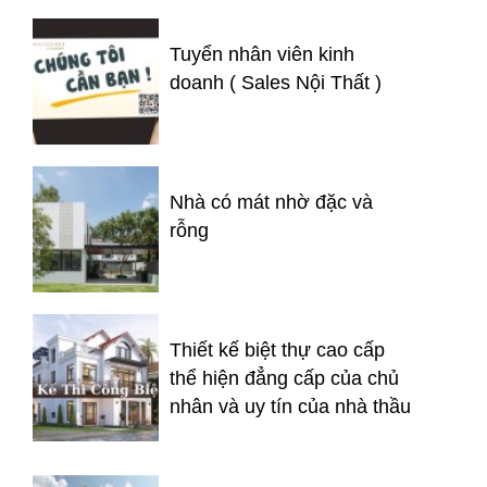
Tuyển nhân viên kinh
doanh ( Sales Nội Thất )
Nhà có mát nhờ đặc và
rỗng
Thiết kế biệt thự cao cấp
thể hiện đẳng cấp của chủ
nhân và uy tín của nhà thầu