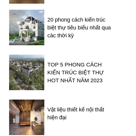
20 phong cách kiến trúc
biệt thự tiêu biểu nhất qua
các thời kỳ
TOP 5 PHONG CÁCH
KIẾN TRÚC BIỆT THỰ
HOT NHẤT NĂM 2023
Vật liệu thiết kế nội thất
hiện đại