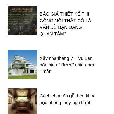
BÁO GIÁ THIẾT KẾ THI
CÔNG NỘI THẤT CÓ LÀ
VẤN ĐỀ BẠN ĐÁNG
QUAN TÂM?
Xây nhà tháng 7 – Vu Lan
báo hiếu ” được” nhiều hơn
” mất”
Cách chọn đồ gỗ theo khoa
học phong thủy ngũ hành