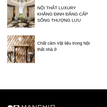
NỘI THẤT LUXURY
KHẲNG ĐỊNH ĐẲNG CẤP
SỐNG THƯỢNG LƯU
Chất cảm Vật liệu trong Nội
thất nhà ở