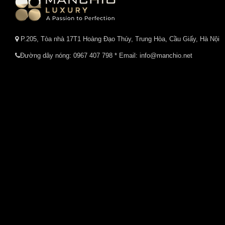
P.205, Tòa nhà 17T1 Hoàng Đạo Thúy, Trung Hòa, Cầu Giấy, Hà Nội
Đường dây nóng:
0967 407 798
* Email: info@manchio.net