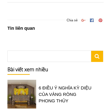
Chia sẻ
Tin liên quan
Bài viết xem nhiều
6 ĐIỀU Ý NGHĨA KỲ DIỆU
CỦA VÀNG RÒNG
PHONG THỦY