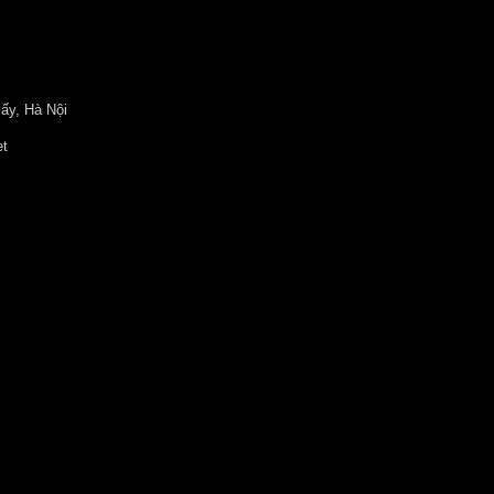
ấy, Hà Nội
et