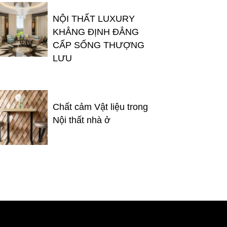
NỘI THẤT LUXURY
KHẲNG ĐỊNH ĐẲNG
CẤP SỐNG THƯỢNG
LƯU
Chất cảm Vật liệu trong
Nội thất nhà ở