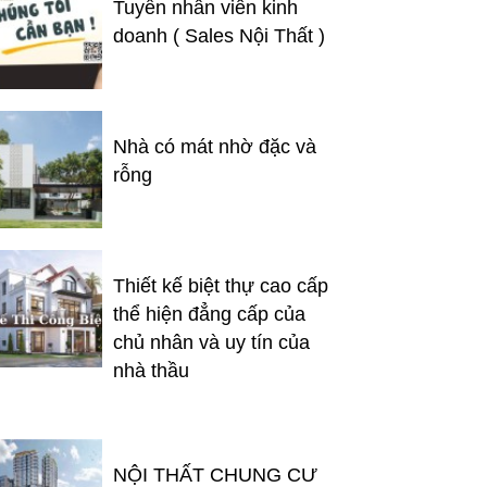
Tuyển nhân viên kinh
doanh ( Sales Nội Thất )
Nhà có mát nhờ đặc và
rỗng
Thiết kế biệt thự cao cấp
thể hiện đẳng cấp của
chủ nhân và uy tín của
nhà thầu
NỘI THẤT CHUNG CƯ