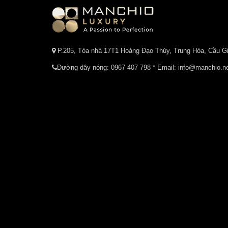
P.205, Tòa nhà 17T1 Hoàng Đạo Thúy, Trung Hòa, Cầu Gi
Đường dây nóng:
0967 407 798
* Email: info@manchio.n