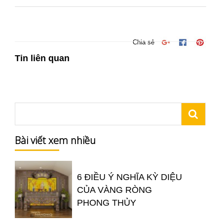
Chia sẻ
Tin liên quan
Bài viết xem nhiều
6 ĐIỀU Ý NGHĨA KỲ DIỆU
CỦA VÀNG RÒNG
PHONG THỦY