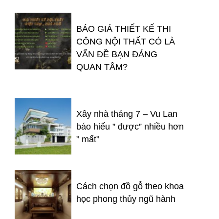
BÁO GIÁ THIẾT KẾ THI
CÔNG NỘI THẤT CÓ LÀ
VẤN ĐỀ BẠN ĐÁNG
QUAN TÂM?
Xây nhà tháng 7 – Vu Lan
báo hiếu ” được” nhiều hơn
” mất”
Cách chọn đồ gỗ theo khoa
học phong thủy ngũ hành