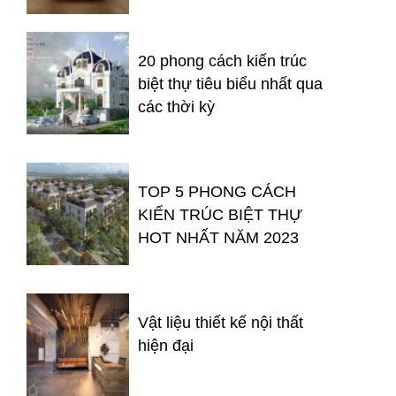
20 phong cách kiến trúc
biệt thự tiêu biểu nhất qua
các thời kỳ
TOP 5 PHONG CÁCH
KIẾN TRÚC BIỆT THỰ
HOT NHẤT NĂM 2023
Vật liệu thiết kế nội thất
hiện đại