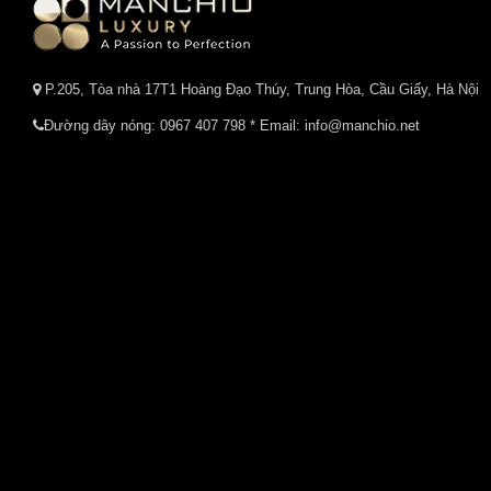
P.205, Tòa nhà 17T1 Hoàng Đạo Thúy, Trung Hòa, Cầu Giấy, Hà Nội
Đường dây nóng:
0967 407 798
* Email: info@manchio.net