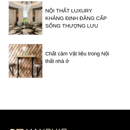
NỘI THẤT LUXURY
KHẲNG ĐỊNH ĐẲNG CẤP
SỐNG THƯỢNG LƯU
Chất cảm Vật liệu trong Nội
thất nhà ở