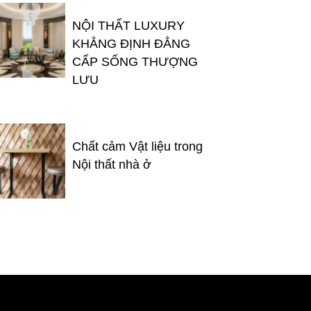
NỘI THẤT LUXURY
KHẲNG ĐỊNH ĐẲNG
CẤP SỐNG THƯỢNG
LƯU
Chất cảm Vật liệu trong
Nội thất nhà ở