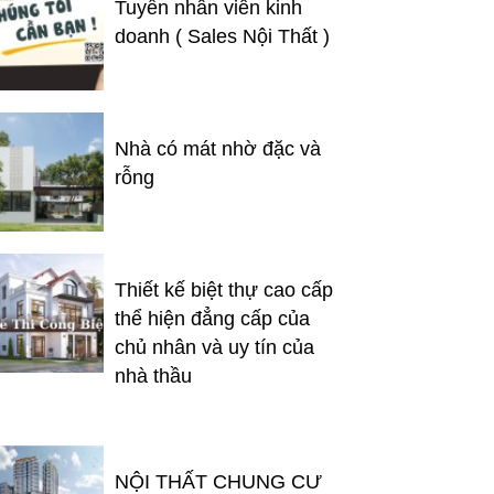
Tuyển nhân viên kinh
doanh ( Sales Nội Thất )
Nhà có mát nhờ đặc và
rỗng
Thiết kế biệt thự cao cấp
thể hiện đẳng cấp của
chủ nhân và uy tín của
nhà thầu
NỘI THẤT CHUNG CƯ