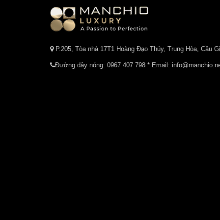
P.205, Tòa nhà 17T1 Hoàng Đạo Thúy, Trung Hòa, Cầu Gi
Đường dây nóng:
0967 407 798
* Email: info@manchio.n