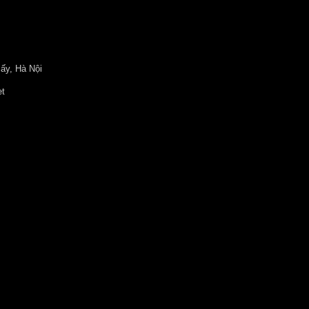
ấy, Hà Nội
et