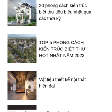
20 phong cách kiến trúc
biệt thự tiêu biểu nhất qua
các thời kỳ
TOP 5 PHONG CÁCH
KIẾN TRÚC BIỆT THỰ
HOT NHẤT NĂM 2023
Vật liệu thiết kế nội thất
hiện đại