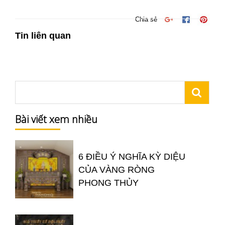
Chia sẻ
Tin liên quan
Bài viết xem nhiều
6 ĐIỀU Ý NGHĨA KỲ DIỆU
CỦA VÀNG RÒNG
PHONG THỦY