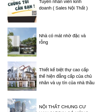
Tuyển nhân viên kinh
doanh ( Sales Nội Thất )
Nhà có mát nhờ đặc và
rỗng
Thiết kế biệt thự cao cấp
thể hiện đẳng cấp của chủ
nhân và uy tín của nhà thầu
NỘI THẤT CHUNG CƯ