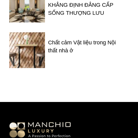
KHẲNG ĐỊNH ĐẲNG CẤP
SỐNG THƯỢNG LƯU
Chất cảm Vật liệu trong Nội
thất nhà ở