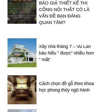
BÁO GIÁ THIẾT KẾ THI
CÔNG NỘI THẤT CÓ LÀ
VẤN ĐỀ BẠN ĐÁNG
QUAN TÂM?
Xây nhà tháng 7 – Vu Lan
báo hiếu ” được” nhiều hơn
” mất”
Cách chọn đồ gỗ theo khoa
học phong thủy ngũ hành