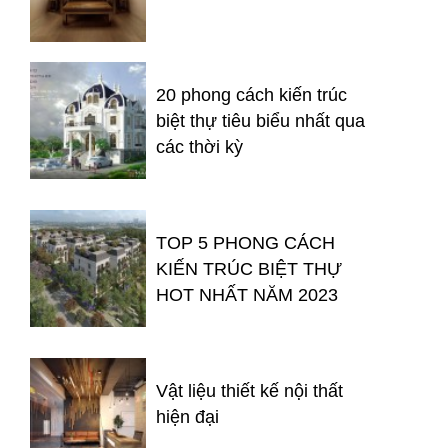
20 phong cách kiến trúc
biệt thự tiêu biểu nhất qua
các thời kỳ
TOP 5 PHONG CÁCH
KIẾN TRÚC BIỆT THỰ
HOT NHẤT NĂM 2023
Vật liệu thiết kế nội thất
hiện đại