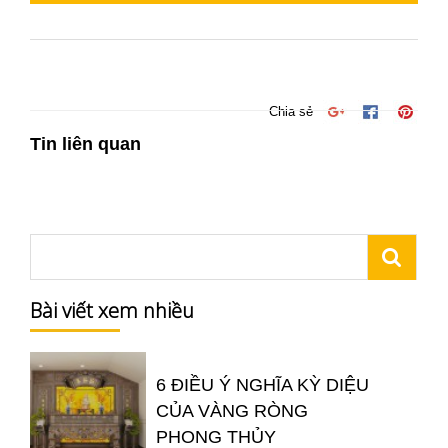
Chia sẻ
Tin liên quan
Bài viết xem nhiều
6 ĐIỀU Ý NGHĨA KỲ DIỆU
CỦA VÀNG RÒNG
PHONG THỦY