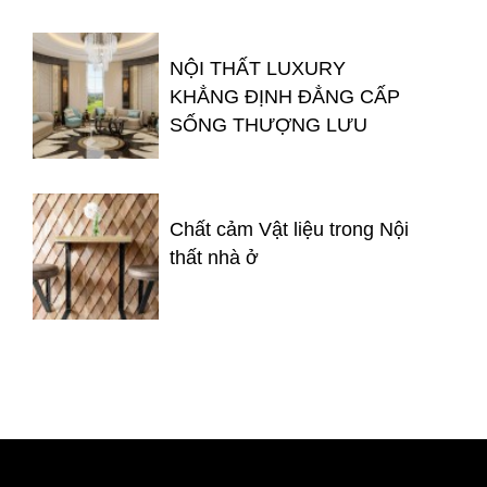
NỘI THẤT LUXURY
KHẲNG ĐỊNH ĐẲNG CẤP
SỐNG THƯỢNG LƯU
Chất cảm Vật liệu trong Nội
thất nhà ở