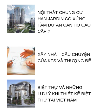
NỘI THẤT CHUNG CƯ
HAN JARDIN CÓ XỨNG
TẦM DỰ ÁN CĂN HỘ CAO
CẤP ?
XÂY NHÀ – CÂU CHUYỆN
CỦA KTS VÀ THƯỢNG ĐẾ
BIỆT THỰ VÀ NHỮNG
LƯU Ý KHI THIẾT KẾ BIỆT
THỰ TẠI VIỆT NAM