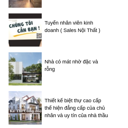
Tuyển nhân viên kinh
doanh ( Sales Nội Thất )
Nhà có mát nhờ đặc và
rỗng
Thiết kế biệt thự cao cấp
thể hiện đẳng cấp của chủ
nhân và uy tín của nhà thầu