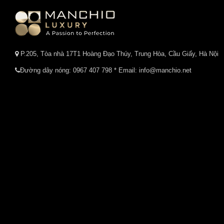
P.205, Tòa nhà 17T1 Hoàng Đạo Thúy, Trung Hòa, Cầu Giấy, Hà Nội
Đường dây nóng:
0967 407 798
* Email: info@manchio.net