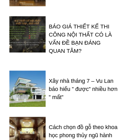
BÁO GIÁ THIẾT KẾ THI
CÔNG NỘI THẤT CÓ LÀ
VẤN ĐỀ BẠN ĐÁNG
QUAN TÂM?
Xây nhà tháng 7 – Vu Lan
báo hiếu ” được” nhiều hơn
” mất”
Cách chọn đồ gỗ theo khoa
học phong thủy ngũ hành