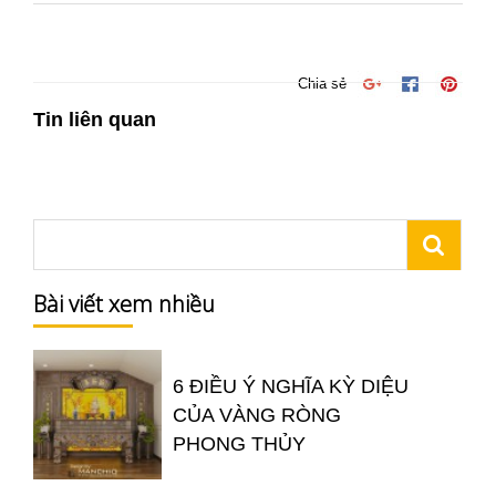
Chia sẻ
Tin liên quan
Bài viết xem nhiều
6 ĐIỀU Ý NGHĨA KỲ DIỆU
CỦA VÀNG RÒNG
PHONG THỦY