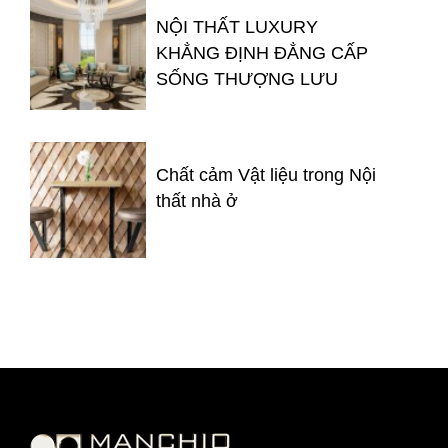
NỘI THẤT LUXURY
KHẲNG ĐỊNH ĐẲNG CẤP
SỐNG THƯỢNG LƯU
Chất cảm Vật liệu trong Nội
thất nhà ở