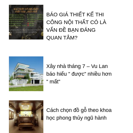
BÁO GIÁ THIẾT KẾ THI
CÔNG NỘI THẤT CÓ LÀ
VẤN ĐỀ BẠN ĐÁNG
QUAN TÂM?
Xây nhà tháng 7 – Vu Lan
báo hiếu ” được” nhiều hơn
” mất”
Cách chọn đồ gỗ theo khoa
học phong thủy ngũ hành