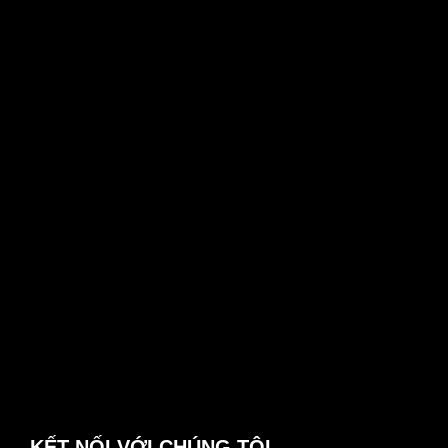
KẾT NỐI VỚI CHÚNG TÔI