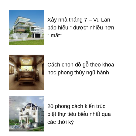
Xây nhà tháng 7 – Vu Lan
báo hiếu ” được” nhiều hơn
” mất”
Cách chọn đồ gỗ theo khoa
học phong thủy ngũ hành
20 phong cách kiến trúc
biệt thự tiêu biểu nhất qua
các thời kỳ