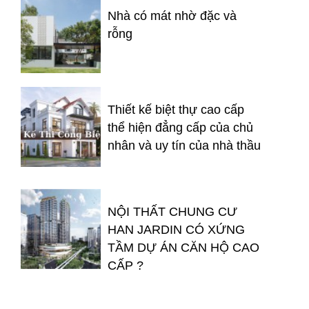
Nhà có mát nhờ đặc và
rỗng
Thiết kế biệt thự cao cấp
thể hiện đẳng cấp của chủ
nhân và uy tín của nhà thầu
NỘI THẤT CHUNG CƯ
HAN JARDIN CÓ XỨNG
TẦM DỰ ÁN CĂN HỘ CAO
CẤP ?